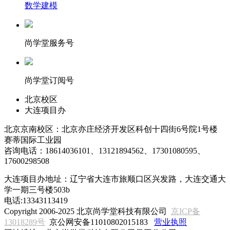
数学建模
尚学堂服务号
尚学堂订阅号
北京校区
大连项目办
北京京南校区：北京亦庄经济开发区科创十四街6号院1号楼
赛蒂国际工业园
咨询电话：18614036101、13121894562、17301080595、
17600298508
大连项目办地址：辽宁省大连市旅顺口区兴发路，大连交通大
学一期三号楼503b
电话:13343113419
Copyright 2006-2025 北京尚学堂科技有限公司
京ICP备
13018289号
京公网安备11010802015183
营业执照