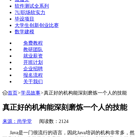
软件测试全系列
7U职场软实力
毕设项目
大学生创新创业比赛
数学建模
免费教程
教研团队
就业薪资
开班计划
企业招聘
报名流程
关于我们
首页
>
学员故事
>
真正好的机构能深刻磨炼一个人的技能
真正好的机构能深刻磨炼一个人的技能
来源：尚学堂
阅读数：2124
Java是一门很流行的语言，因此Java培训的机构非常多，然