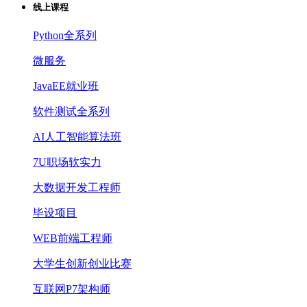
线上课程
Python全系列
微服务
JavaEE就业班
软件测试全系列
AI人工智能算法班
7U职场软实力
大数据开发工程师
毕设项目
WEB前端工程师
大学生创新创业比赛
互联网P7架构师