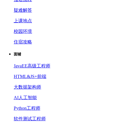
疑难解答
上课地点
校园环境
住宿攻略
面辅
JavaEE高级工程师
HTML&JS+前端
大数据架构师
AI人工智能
Python工程师
软件测试工程师