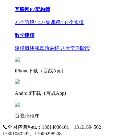
互联网P7架构师
25个阶段/1427集课程/111个实操
数学建模
建模概述和真题讲解 八大学习阶段
iPhone下载（百战App)
Android下载（百战App)
百战小程序
全国咨询热线：18614036101、13121894562、
17301080595、17600298508