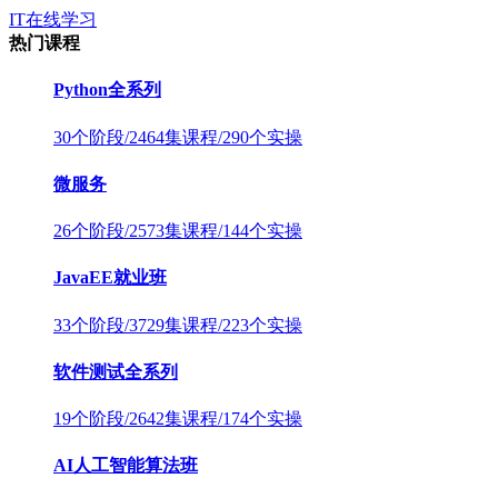
IT在线学习
热门课程
Python全系列
30个阶段/2464集课程/290个实操
微服务
26个阶段/2573集课程/144个实操
JavaEE就业班
33个阶段/3729集课程/223个实操
软件测试全系列
19个阶段/2642集课程/174个实操
AI人工智能算法班