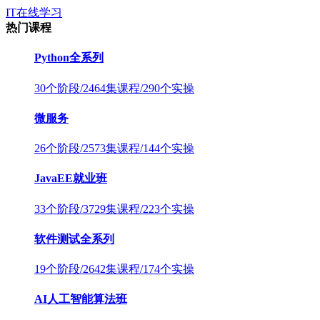
IT在线学习
热门课程
Python全系列
30个阶段/2464集课程/290个实操
微服务
26个阶段/2573集课程/144个实操
JavaEE就业班
33个阶段/3729集课程/223个实操
软件测试全系列
19个阶段/2642集课程/174个实操
AI人工智能算法班