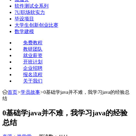
软件测试全系列
7U职场软实力
毕设项目
大学生创新创业比赛
数学建模
免费教程
教研团队
就业薪资
开班计划
企业招聘
报名流程
关于我们
首页
>
学员故事
>
0基础学java并不难，我学习java的经验总
结
0基础学java并不难，我学习java的经验
总结