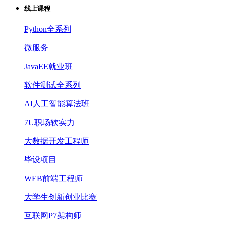
线上课程
Python全系列
微服务
JavaEE就业班
软件测试全系列
AI人工智能算法班
7U职场软实力
大数据开发工程师
毕设项目
WEB前端工程师
大学生创新创业比赛
互联网P7架构师