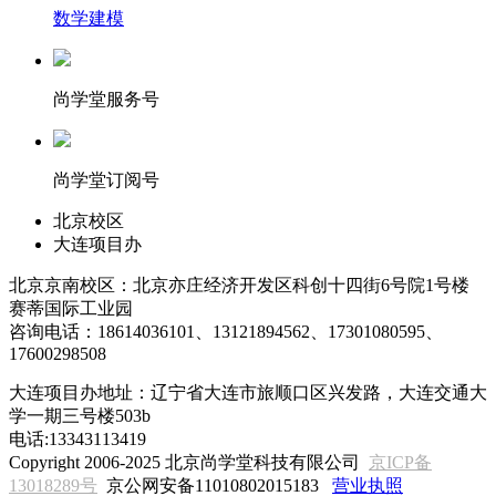
数学建模
尚学堂服务号
尚学堂订阅号
北京校区
大连项目办
北京京南校区：北京亦庄经济开发区科创十四街6号院1号楼
赛蒂国际工业园
咨询电话：18614036101、13121894562、17301080595、
17600298508
大连项目办地址：辽宁省大连市旅顺口区兴发路，大连交通大
学一期三号楼503b
电话:13343113419
Copyright 2006-2025 北京尚学堂科技有限公司
京ICP备
13018289号
京公网安备11010802015183
营业执照