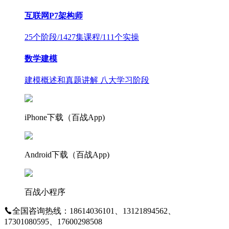
互联网P7架构师
25个阶段/1427集课程/111个实操
数学建模
建模概述和真题讲解 八大学习阶段
iPhone下载（百战App)
Android下载（百战App)
百战小程序
全国咨询热线：18614036101、13121894562、
17301080595、17600298508