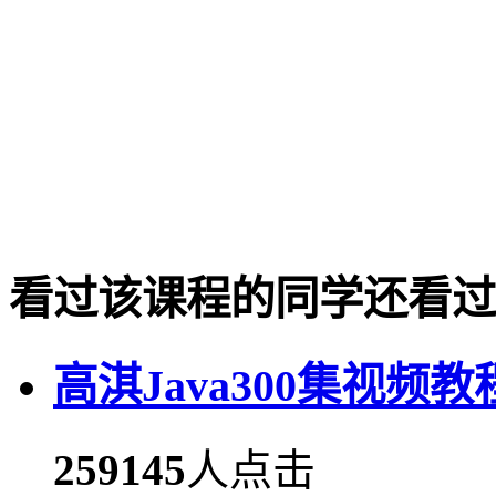
看过该课程的同学还看过
高淇Java300集视频教
259145
人点击