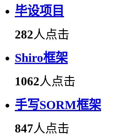
毕设项目
282
人点击
Shiro框架
1062
人点击
手写SORM框架
847
人点击