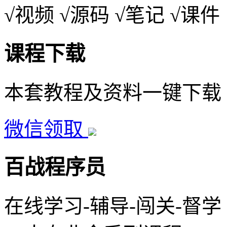
√视频
√源码
√笔记
√课件
课程下载
本套教程及资料一键下载
微信领取
百战程序员
在线学习-辅导-闯关-督学