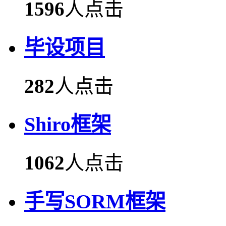
1596
人点击
毕设项目
282
人点击
Shiro框架
1062
人点击
手写SORM框架