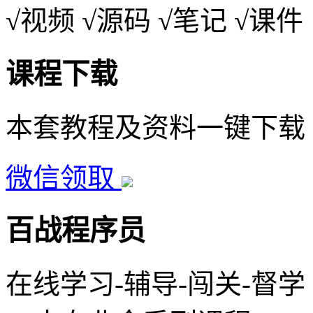
√视频
√源码
√笔记
√课件
课程下载
本套教程及资料一键下载
微信领取
百战程序员
在线学习-辅导-闯关-督学