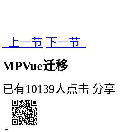
上一节
下一节
MPVue迁移
已有10139人点击
分享